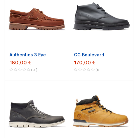
Authentics 3 Eye
CC Boulevard
180,00 €
170,00 €
0
0