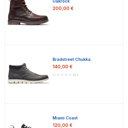
Oakrock
200,00 €
Bradstreet Chukka
140,00 €
0
Miami Coast
120,00 €