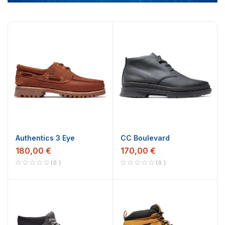
Authentics 3 Eye
CC Boulevard
180,00 €
170,00 €
0
0