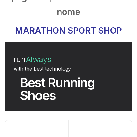
nome
MARATHON SPORT SHOP
run
Always
with the best technology
Best Running
Shoes