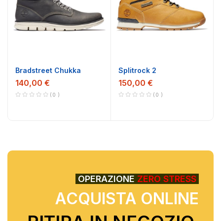
Bradstreet Chukka
Splitrock 2
140,00 €
150,00 €
0
0
OPERAZIONE
ZERO STRESS
ACQUISTA
ONLINE