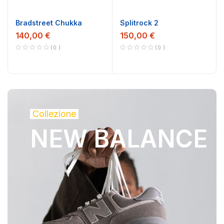
Bradstreet Chukka
Splitrock 2
140,00 €
150,00 €
0
0
Collezione
NEW BALANCE