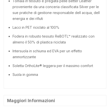
Tomaia in tessuto e pregiata pelle Better Leather
proveniente da una conceria classificata Silver per le
sue pratiche di gestione responsabile dell acqua, dell
energia e dei rifiuti
Lacci in PET riciclato al 100%
Fodera in robusto tessuto ReBOTL™ realizzato con
almeno il 50% di plastica riciclata
Intersuola in schiuma ed EVA per un effetto
ammortizzante
Soletta OrthoLite® leggera per il massimo comfort
Suola in gomma
Maggiori Informazioni