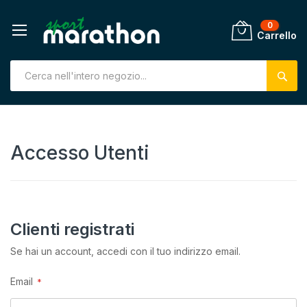
0
Carrello
Salta
al
contenuto
Accesso Utenti
Clienti registrati
Se hai un account, accedi con il tuo indirizzo email.
Email