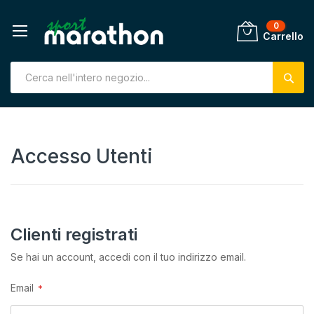
0
Carrello
Salta
al
contenuto
Accesso Utenti
Clienti registrati
Se hai un account, accedi con il tuo indirizzo email.
Email